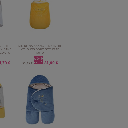
CE ETE
NID DE NAISSANCE HIACINTHE
CK SANS
VELOURS DOUX SECURITE
E AUTO
AUTO
4,79 €
31,99 €
39,99 €