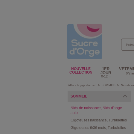
NOUVELLE
1ER
VETEM
COLLECTION
JOUR
0/2 a
0-12m
Aller à la page d'accueil
>
SOMMEIL
>
Nids de na
SOMMEIL
Nids de naissance, Nids d'ange
auto
Gigoteuses naissance, Turbulettes
Gigoteuses 6/36 mois, Turbulettes