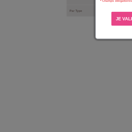
* Champs obligatoires
Par Type