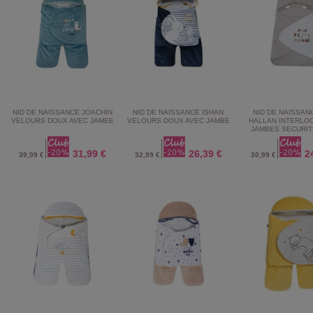
NID DE NAISSANCE JOACHIN
NID DE NAISSANCE ISHAN
NID DE NAISSAN
VELOURS DOUX AVEC JAMBE
VELOURS DOUX AVEC JAMBE
HALLAN INTERLO
JAMBES SECURIT
31,99 €
26,39 €
2
39,99 €
32,99 €
30,99 €