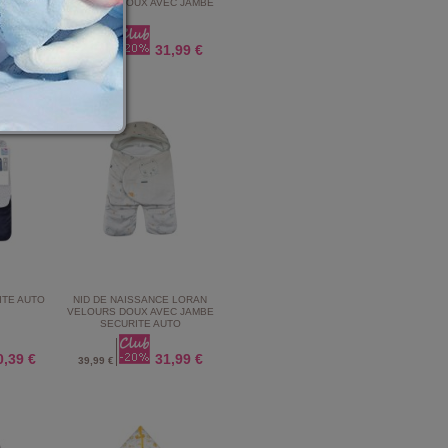
ITE AUTO
VELOURS DOUX AVEC JAMBE
1,99 €
31,99 €
39,99 €
ITE AUTO
NID DE NAISSANCE LORAN
VELOURS DOUX AVEC JAMBE
SECURITE AUTO
0,39 €
31,99 €
39,99 €