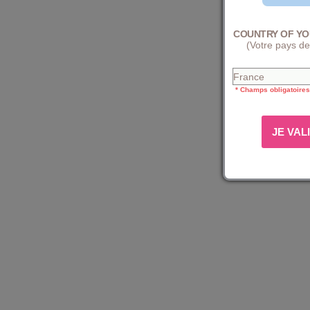
COUNTRY OF YO
(Votre pays de
* Champs obligatoires