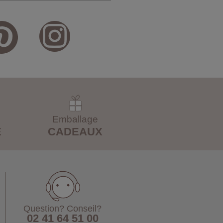
Emballage
E
CADEAUX
Question? Conseil?
02 41 64 51 00