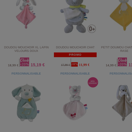
DOUDOU MOUCHOIR XL LAPIN
DOUDOU MOUCHOIR CHAT
PETIT DOUMOU CHA
VELOURS DOUX
RASE
PROMO
15,19 €
1
-33%
11,99 €
17,99 €
18,99 €
14,99 €
PERSONNALISABLE
PERSONNALISABLE
PERSONNALIS