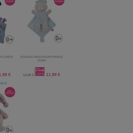
R CHIEN
DOUDOU MOUCHOIR PRINCE
OURS
1,99 €
11,99 €
14,99 €
ABLE