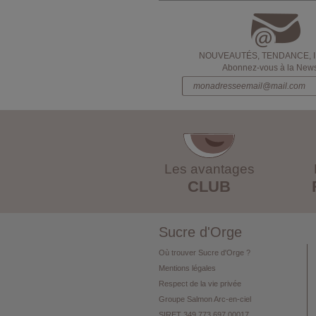
NOUVEAUTÉS, TENDANCE, 
Abonnez-vous à la Newsl
Les avantages
CLUB
Sucre d'Orge
Où trouver Sucre d'Orge ?
Mentions légales
Respect de la vie privée
Groupe Salmon Arc-en-ciel
SIRET 349 773 697 00017