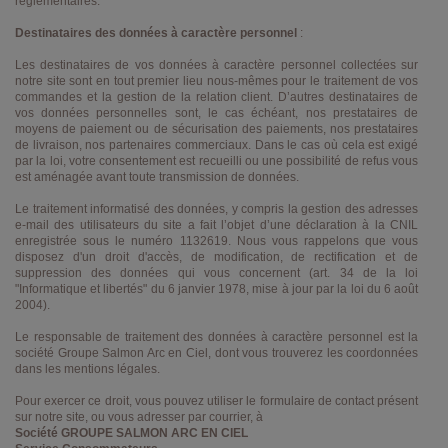
réglementaires.
Destinataires des données à caractère personnel
:
Les destinataires de vos données à caractère personnel collectées sur
notre site sont en tout premier lieu nous-mêmes pour le traitement de vos
commandes et la gestion de la relation client. D’autres destinataires de
vos données personnelles sont, le cas échéant, nos prestataires de
moyens de paiement ou de sécurisation des paiements, nos prestataires
de livraison, nos partenaires commerciaux. Dans le cas où cela est exigé
par la loi, votre consentement est recueilli ou une possibilité de refus vous
est aménagée avant toute transmission de données.
Le traitement informatisé des données, y compris la gestion des adresses
e-mail des utilisateurs du site a fait l’objet d’une déclaration à la CNIL
enregistrée sous le numéro 1132619. Nous vous rappelons que vous
disposez d'un droit d'accès, de modification, de rectification et de
suppression des données qui vous concernent (art. 34 de la loi
"Informatique et libertés" du 6 janvier 1978, mise à jour par la loi du 6 août
2004).
Le responsable de traitement des données à caractère personnel est la
société Groupe Salmon Arc en Ciel, dont vous trouverez les coordonnées
dans les mentions légales.
Pour exercer ce droit, vous pouvez utiliser le formulaire de contact présent
sur notre site, ou vous adresser par courrier, à
Société GROUPE SALMON ARC EN CIEL