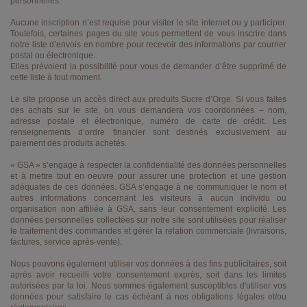
personnelles.
Aucune inscription n’est requise pour visiter le site internet ou y participer.
Toutefois, certaines pages du site vous permettent de vous inscrire dans
notre liste d’envois en nombre pour recevoir des informations par courrier
postal ou électronique.
Elles prévoient la possibilité pour vous de demander d’être supprimé de
cette liste à tout moment.
Le site propose un accès direct aux produits Sucre d’Orge. Si vous faites
des achats sur le site, on vous demandera vos coordonnées – nom,
adresse postale et électronique, numéro de carte de crédit. Les
renseignements d’ordre financier sont destinés exclusivement au
paiement des produits achetés.
« GSA » s’engage à respecter la confidentialité des données personnelles
et à mettre tout en oeuvre pour assurer une protection et une gestion
adéquates de ces données. GSA s’engage à ne communiquer le nom et
autres informations concernant les visiteurs à aucun individu ou
organisation non affiliée à GSA, sans leur consentement explicité. Les
données personnelles collectées sur notre site sont utilisées pour réaliser
le traitement des commandes et gérer la relation commerciale (livraisons,
factures, service après-vente).
Nous pouvons également utiliser vos données à des fins publicitaires, soit
après avoir recueilli votre consentement exprès, soit dans les limites
autorisées par la loi. Nous sommes également susceptibles d'utiliser vos
données pour satisfaire le cas échéant à nos obligations légales et/ou