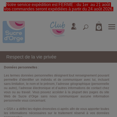
Notre service expédition est FERME : du 1er au 21 août
Vos commandes seront expédiées à partir du 24 août 2026.
0
Respect de la vie privée
Données personnelles
:
Les termes données personnelles désignent tout renseignement pouvant
permettre d’identifier un individu et de communiquer avec lui, incluant
sans limitation, le nom et le prénom, l’adresse géographique (personnelle
ou autre), l’adresse électronique et d’autres informations de contact chez
vous ou au travail. Vous pouvez accéder à la plupart des pages du site
Web de Sucre d’Orge sans nous communiquer aucune information
personnelle vous concernant.
« GSA » a défini les règles énoncées ci-après afin de vous apporter toutes
les informations nécessaires sur le traitement réservé à vos données