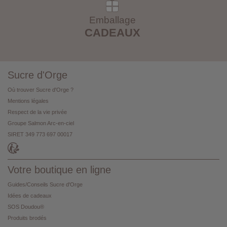
Emballage
CADEAUX
Sucre d'Orge
Où trouver Sucre d'Orge ?
Mentions légales
Respect de la vie privée
Groupe Salmon Arc-en-ciel
SIRET 349 773 697 00017
Votre boutique en ligne
Guides/Conseils Sucre d'Orge
Idées de cadeaux
SOS Doudou®
Produits brodés