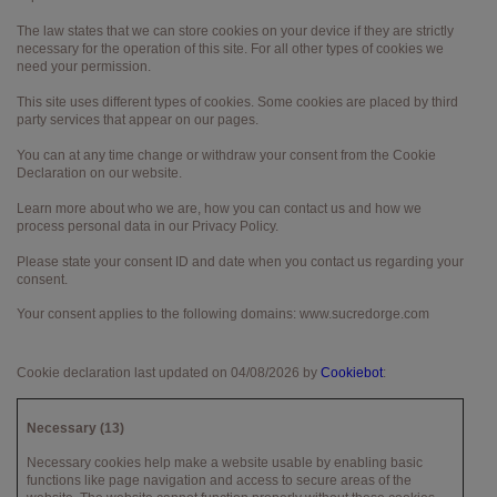
The law states that we can store cookies on your device if they are strictly
necessary for the operation of this site. For all other types of cookies we
need your permission.
This site uses different types of cookies. Some cookies are placed by third
party services that appear on our pages.
You can at any time change or withdraw your consent from the Cookie
Declaration on our website.
Learn more about who we are, how you can contact us and how we
process personal data in our Privacy Policy.
Please state your consent ID and date when you contact us regarding your
consent.
Your consent applies to the following domains: www.sucredorge.com
Cookie declaration last updated on 04/08/2026 by
Cookiebot
:
Necessary (13)
Necessary cookies help make a website usable by enabling basic
functions like page navigation and access to secure areas of the