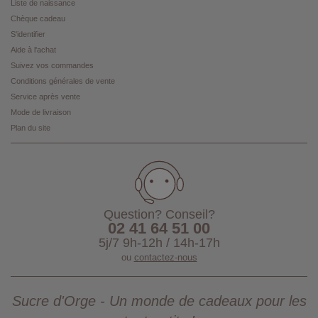
Liste de naissance
Chèque cadeau
S'identifier
Aide à l'achat
Suivez vos commandes
Conditions générales de vente
Service après vente
Mode de livraison
Plan du site
Question? Conseil?
02 41 64 51 00
5j/7 9h-12h / 14h-17h
ou
contactez-nous
Sucre d'Orge - Un monde de cadeaux pour les