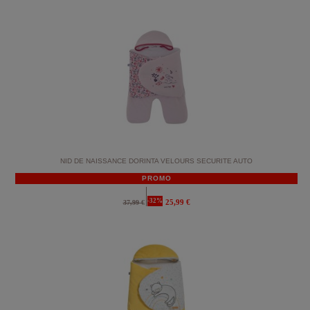
NID DE NAISSANCE DORINTA VELOURS SECURITE AUTO
PROMO
-32%
25,99 €
37,99 €