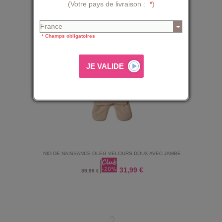
NID DE NAISSANCE NICOLIN AVEC JAMBE SECURITE AUTO
(Votre pays de livraison :
*
)
31,99 €
39,99 €
* Champs obligatoires
NID DE NAISSANCE OLEG VELOURS DOUX AVEC JAMBE
31,99 €
39,99 €