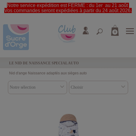
Notre service expédition est FERME : du 1er au 21 août
Vos commandes seront expédiées à partir du 24 août 2026.
0
LE NID DE NAISSANCE SPECIAL AUTO
Nid d'ange Naissance adaptés aux sièges auto