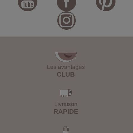
Les avantages
CLUB
Livraison
RAPIDE