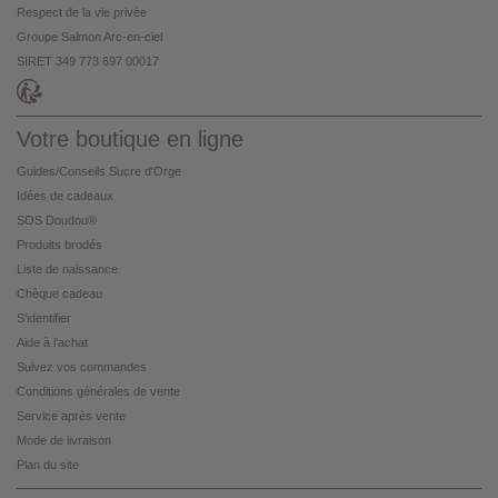
Respect de la vie privée
Groupe Salmon Arc-en-ciel
SIRET 349 773 697 00017
Votre boutique en ligne
Guides/Conseils Sucre d'Orge
Idées de cadeaux
SOS Doudou®
Produits brodés
Liste de naissance
Chèque cadeau
S'identifier
Aide à l'achat
Suivez vos commandes
Conditions générales de vente
Service après vente
Mode de livraison
Plan du site