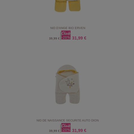
NID D'ANGE BIO ERVEN
31,99 €
39,99 €
NID DE NAISSANCE SECURITE AUTO DION
31,99 €
39,99 €