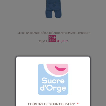
NID DE NAISSANCE SÉCURITÉ AUTO AVEC JAMBES PASQUOT
31,99 €
39,99 €
COUNTRY OF YOUR DELIVERY:
*