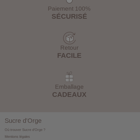
Paiement 100%
SÉCURISÉ
Retour
FACILE
Emballage
CADEAUX
Sucre d'Orge
Où trouver Sucre d'Orge ?
Mentions légales