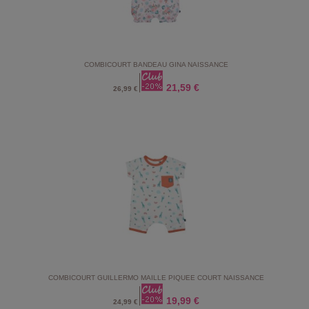
COMBICOURT BANDEAU GINA NAISSANCE
21,59 €
26,99 €
COMBICOURT GUILLERMO MAILLE PIQUEE COURT NAISSANCE
19,99 €
24,99 €