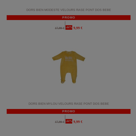
DORS BIEN MODESTE VELOURS RASE PONT DOS BEBE
PROMO
-44%
9,99 €
17,99 €
DORS BIEN MYLOU VELOURS RASE PONT DOS BEBE
PROMO
-44%
9,99 €
17,99 €