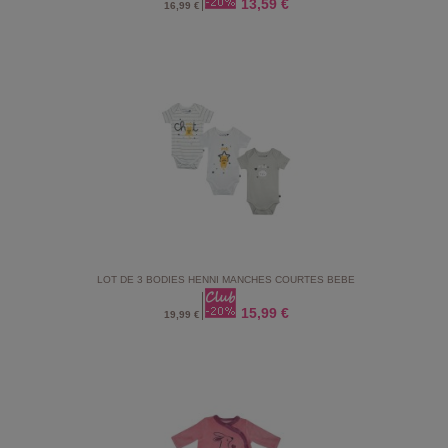
13,59 €
16,99 €
LOT DE 3 BODIES HENNI MANCHES COURTES BEBE
15,99 €
19,99 €