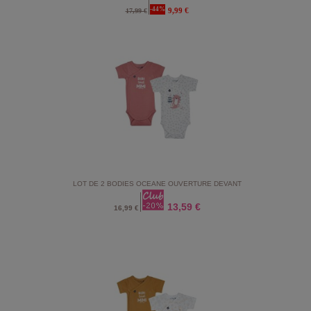
-44%
9,99 €
17,99 €
LOT DE 2 BODIES OCEANE OUVERTURE DEVANT
13,59 €
16,99 €