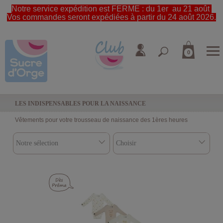
Notre service expédition est FERME : du 1er au 21 août
Vos commandes seront expédiées à partir du 24 août 2026.
0
LES INDISPENSABLES POUR LA NAISSANCE
Vêtements pour votre trousseau de naissance des 1ères heures