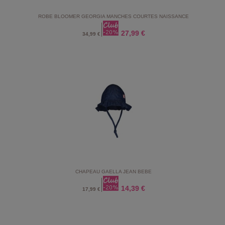
ROBE BLOOMER GEORGIA MANCHES COURTES NAISSANCE
27,99 €
34,99 €
CHAPEAU GAELLA JEAN BEBE
14,39 €
17,99 €