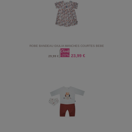
ROBE BANDEAU GIULIA MANCHES COURTES BEBE
23,99 €
29,99 €