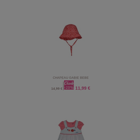
CHAPEAU GABIE BEBE
11,99 €
14,99 €