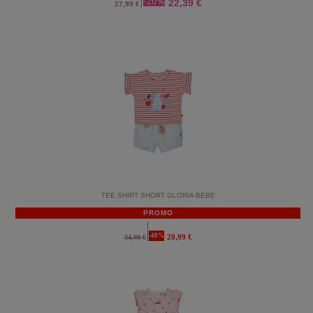
22,39 €
27,99 €
TEE SHIRT SHORT GLORIA BEBE
PROMO
-40%
20,99 €
34,99 €