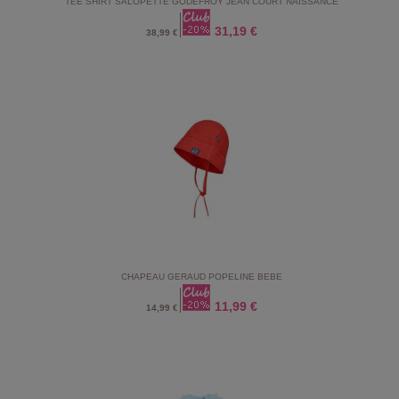
TEE SHIRT SALOPETTE GODEFROY JEAN COURT NAISSANCE
31,19 €
38,99 €
CHAPEAU GERAUD POPELINE BEBE
11,99 €
14,99 €