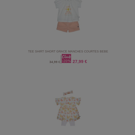
TEE SHIRT SHORT GRACE MANCHES COURTES BEBE
27,99 €
34,99 €