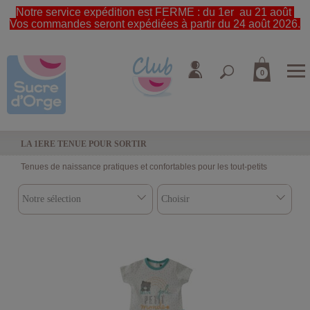
Notre service expédition est FERME : du 1er au 21 août
Vos commandes seront expédiées à partir du 24 août 2026.
0
LA 1ERE TENUE POUR SORTIR
Tenues de naissance pratiques et confortables pour les tout-petits