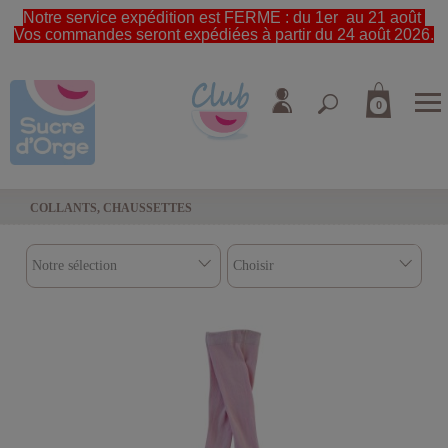
Notre service expédition est FERME : du 1er au 21 août
Vos commandes seront expédiées à partir du 24 août 2026.
0
COLLANTS, CHAUSSETTES