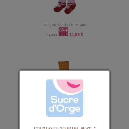
COLLANTS FILLETTE 2/8 ANS
11,99 €
14,99 €
COLLANTS A POIS DAVILA
11,99 €
14,99 €
COUNTRY OF YOUR DELIVERY:
*