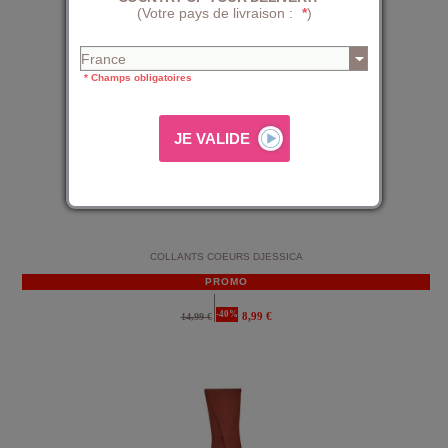
(Votre pays de livraison :
*
)
* Champs obligatoires
COLLANTS COEURS DJESSICA
PROMO
-40%
8,99 €
14,99 €