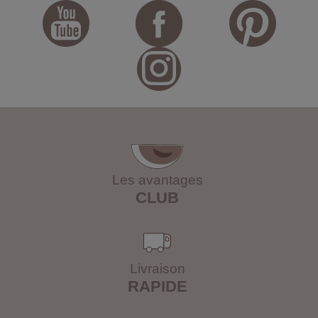
Les avantages
CLUB
Livraison
RAPIDE