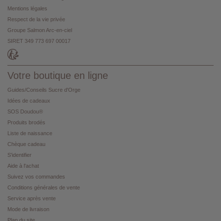
Mentions légales
Respect de la vie privée
Groupe Salmon Arc-en-ciel
SIRET 349 773 697 00017
Votre boutique en ligne
Guides/Conseils Sucre d'Orge
Idées de cadeaux
SOS Doudou®
Produits brodés
Liste de naissance
Chèque cadeau
S'identifier
Aide à l'achat
Suivez vos commandes
Conditions générales de vente
Service après vente
Mode de livraison
Plan du site