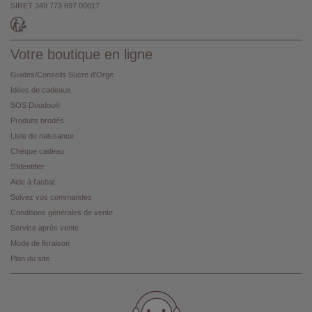
SIRET 349 773 697 00017
Votre boutique en ligne
Guides/Conseils Sucre d'Orge
Idées de cadeaux
SOS Doudou®
Produits brodés
Liste de naissance
Chèque cadeau
S'identifier
Aide à l'achat
Suivez vos commandes
Conditions générales de vente
Service après vente
Mode de livraison
Plan du site