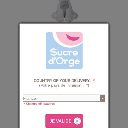
RANGE PYJAMA PELUCHE CHAT
24,79 €
30,99 €
COUNTRY OF YOUR DELIVERY:
*
(Votre pays de livraison :
*
)
* Champs obligatoires
RANGE PYJAMA LAPIN VELOURS DOUX