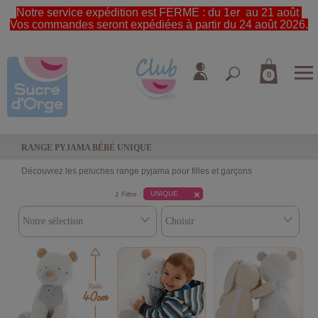
Notre service expédition est FERME : du 1er au 21 août
Vos commandes seront expédiées à partir du 24 août 2026.
0
RANGE PYJAMA BÉBÉ UNIQUE
Découvrez les peluches range pyjama pour filles et garçons
UNIQUE
1 Filtre :