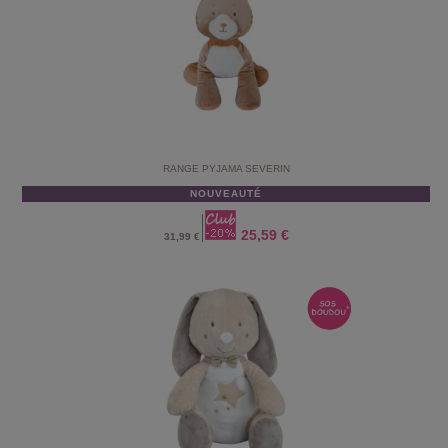
RANGE PYJAMA SEVERIN
NOUVEAUTÉ
25,59 €
31,99 €