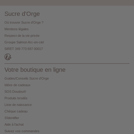
Sucre d'Orge
Où trouver Sucre d'Orge ?
Mentions légales
Respect de la vie privée
Groupe Salmon Arc-en-ciel
SIRET 349 773 697 00017
Votre boutique en ligne
Guides/Conseils Sucre d'Orge
Idées de cadeaux
SOS Doudou®
Produits brodés
Liste de naissance
Chèque cadeau
S'identifier
Aide à l'achat
Suivez vos commandes