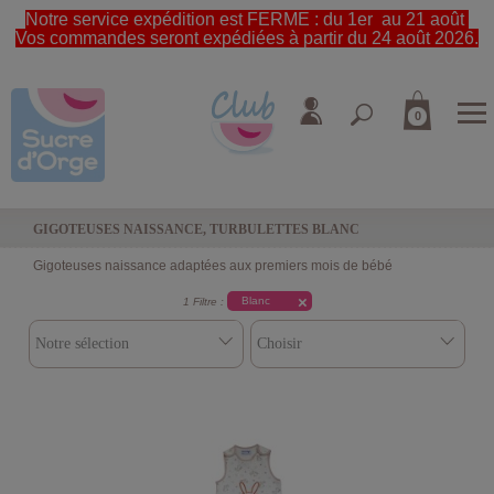
Notre service expédition est FERME : du 1er au 21 août
Vos commandes seront expédiées à partir du 24 août 2026.
0
GIGOTEUSES NAISSANCE, TURBULETTES BLANC
Gigoteuses naissance adaptées aux premiers mois de bébé
Blanc
1 Filtre :