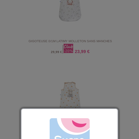
GIGOTEUSE 0/1M LATIMY MOLLETON SANS MANCHES
23,99 €
29,99 €
GIGOTEUSE 0/6M MEDDY VELOURS DOUX SANS MANCHES