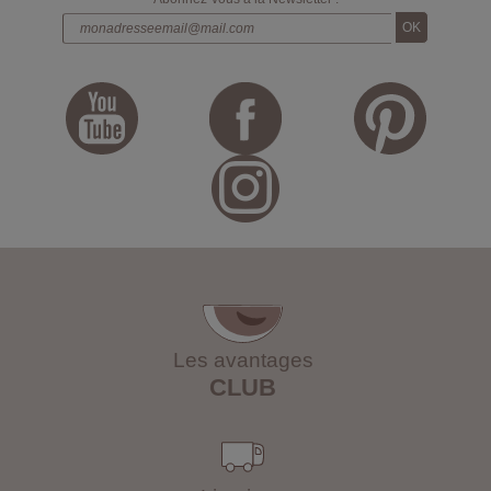
Les avantages
CLUB