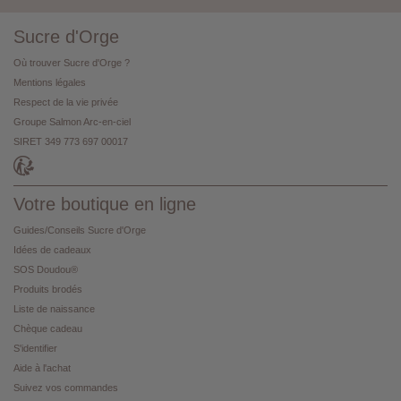
Sucre d'Orge
Où trouver Sucre d'Orge ?
Mentions légales
Respect de la vie privée
Groupe Salmon Arc-en-ciel
SIRET 349 773 697 00017
Votre boutique en ligne
Guides/Conseils Sucre d'Orge
Idées de cadeaux
SOS Doudou®
Produits brodés
Liste de naissance
Chèque cadeau
S'identifier
Aide à l'achat
Suivez vos commandes