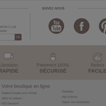
SUIVEZ-NOUS
INFOS CLUB
etter :
Livraison
Paiement 100%
Retour
RAPIDE
SÉCURISÉ
FACIL
Votre boutique en ligne
S'identifier
Guides/Conseils Sucre d'Orge
Aide à l'achat
Idées de cadeaux
Suivez vos commandes
SOS Doudou®