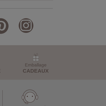
Emballage
E
CADEAUX