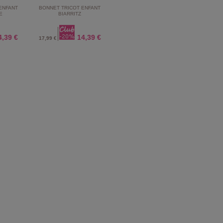
ENFANT
BONNET TRICOT ENFANT
E
BIARRITZ
4,39 €
14,39 €
17,99 €