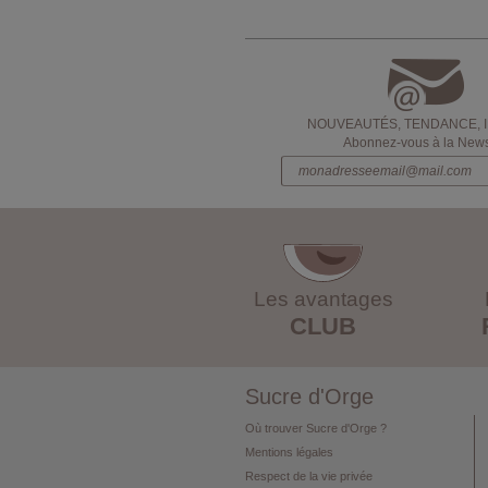
NOUVEAUTÉS, TENDANCE, 
Abonnez-vous à la Newsl
Les avantages
CLUB
Sucre d'Orge
Où trouver Sucre d'Orge ?
Mentions légales
Respect de la vie privée