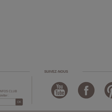
SUIVEZ-NOUS
INFOS CLUB
etter :