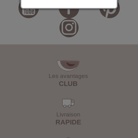
Les avantages
CLUB
Livraison
RAPIDE