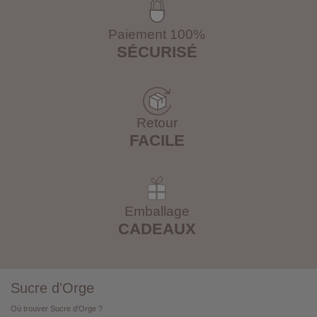
Paiement 100%
SÉCURISÉ
Retour
FACILE
Emballage
CADEAUX
Sucre d'Orge
Où trouver Sucre d'Orge ?