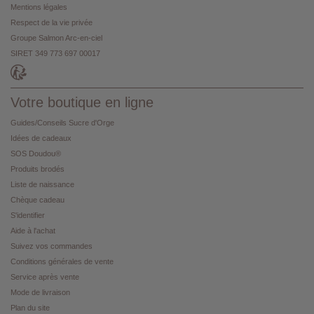
Mentions légales
Respect de la vie privée
Groupe Salmon Arc-en-ciel
SIRET 349 773 697 00017
Votre boutique en ligne
Guides/Conseils Sucre d'Orge
Idées de cadeaux
SOS Doudou®
Produits brodés
Liste de naissance
Chèque cadeau
S'identifier
Aide à l'achat
Suivez vos commandes
Conditions générales de vente
Service après vente
Mode de livraison
Plan du site