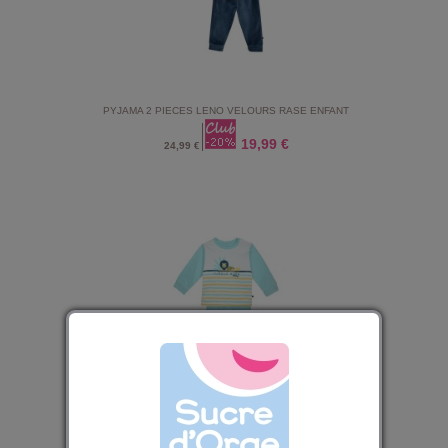
PYJAMA 2 PIECES LENO VELOURS RASE ENFANT
19,99 €
24,99 €
PYJAMA 2 PIECES HILAIRE LONG ENFANT