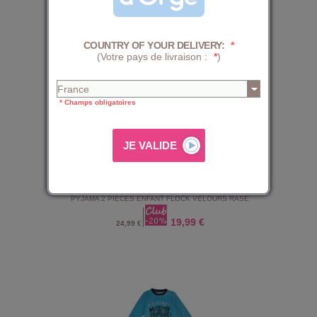
19,99 €
24,99 €
COUNTRY OF YOUR DELIVERY:
*
(Votre pays de livraison :
*
)
* Champs obligatoires
PYJAMA 2 PIECES ENFANT FLOCK VELOURS RASE
19,99 €
24,99 €