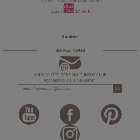
PYJAMA 2 PIECES HANS COURT ENFANT
17,59 €
21,99 €
5 articles
SUIVEZ-NOUS
NOUVEAUTÉS, TENDANCE, INFOS CLUB
Abonnez-vous à la Newsletter :