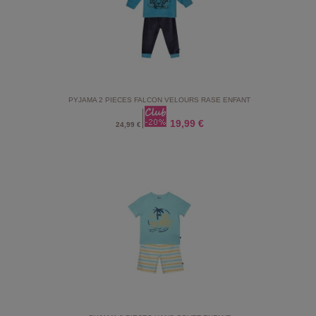
PYJAMA 2 PIECES FALCON VELOURS RASE ENFANT
19,99 €
24,99 €