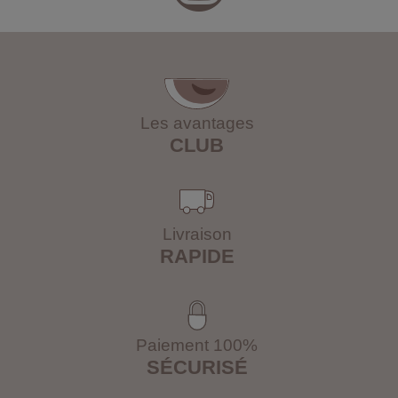
Les avantages
CLUB
Livraison
RAPIDE
Paiement 100%
SÉCURISÉ