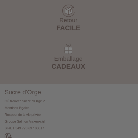
Retour
FACILE
Emballage
CADEAUX
Sucre d'Orge
Où trouver Sucre d'Orge ?
Mentions légales
Respect de la vie privée
Groupe Salmon Arc-en-ciel
SIRET 349 773 697 00017