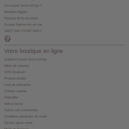
Où trouver Sucre d'Orge ?
Mentions légales
Respect de la vie privée
Groupe Salmon Arc-en-ciel
SIRET 349 773 697 00017
Votre boutique en ligne
Guides/Conseils Sucre d'Orge
Idées de cadeaux
SOS Doudou®
Produits brodés
Liste de naissance
Chèque cadeau
S'identifier
Aide à l'achat
Suivez vos commandes
Conditions générales de vente
Service après vente