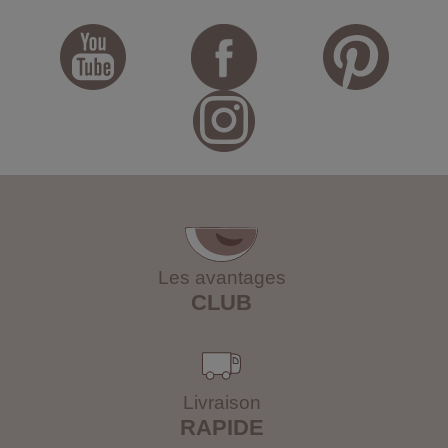
Les avantages
CLUB
Livraison
RAPIDE