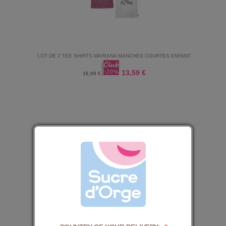
LOT DE 2 TEE SHIRTS MARIANA MANCHES COURTES ENFANT
13,59 €
16,99 €
LOT DE TEE SHIRTS MOUSSA MANCHES COURTES ENFANT