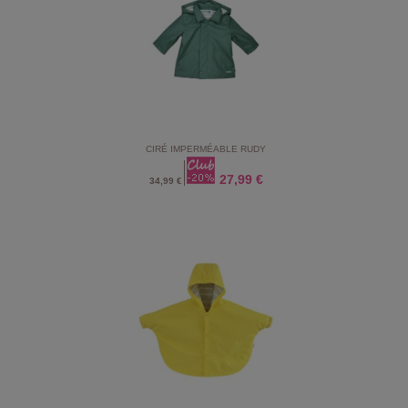
CIRÉ IMPERMÉABLE RUDY
27,99 €
34,99 €