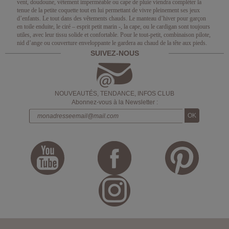
vent, doudoune, vêtement imperméable ou cape de pluie viendra compléter la
tenue de la petite coquette tout en lui permettant de vivre pleinement ses jeux
d’enfants. Le tout dans des vêtements chauds. Le manteau d’hiver pour garçon
en toile enduite, le ciré – esprit petit marin -, la cape, ou le cardigan sont toujours
utiles, avec leur tissu solide et confortable. Pour le tout-petit, combinaison pilote,
nid d’ange ou couverture enveloppante le gardera au chaud de la tête aux pieds.
SUIVEZ-NOUS
NOUVEAUTÉS, TENDANCE, INFOS CLUB
Abonnez-vous à la Newsletter :