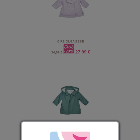
CIRE OLGA BEBE
27,99 €
34,99 €
CIRE ORSO BEBE