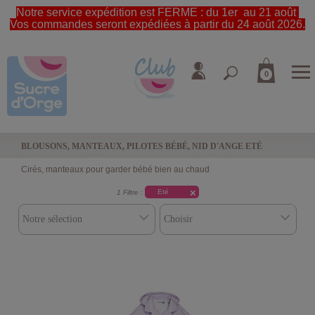
Notre service expédition est FERME : du 1er au 21 août
Vos commandes seront expédiées à partir du 24 août 2026.
0
BLOUSONS, MANTEAUX, PILOTES BÉBÉ, NID D'ANGE ETÉ
Cirés, manteaux pour garder bébé bien au chaud
Eté
1 Filtre :