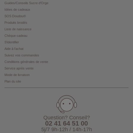
Guides/Conseils Sucre d'Orge
Idées de cadeaux
SOS Doudou®
Produits brodés
Liste de naissance
Chèque cadeau
S'identifier
Aide à l'achat
Suivez vos commandes
Conditions générales de vente
Service après vente
Mode de livraison
Plan du site
Question? Conseil?
02 41 64 51 00
5j/7 9h-12h / 14h-17h