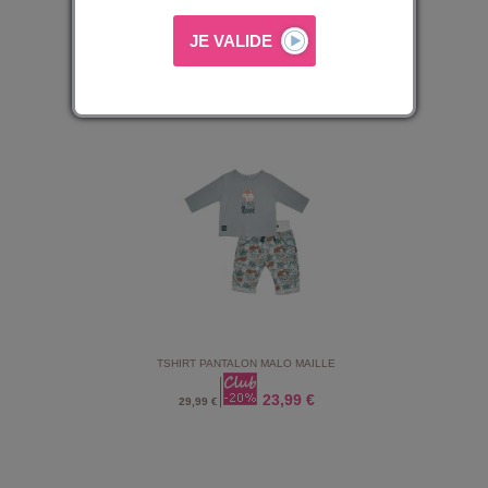
TSHIRT PANTALON DEBARDEUR MARIN MAILLE
29,59 €
36,99 €
TSHIRT PANTALON MALO MAILLE
23,99 €
29,99 €