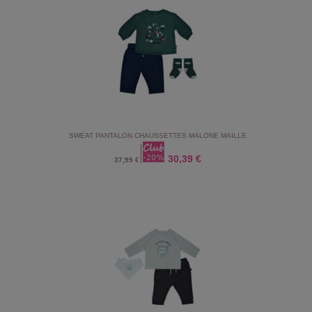
SWEAT PANTALON CHAUSSETTES MALONE MAILLE
30,39 €
37,99 €