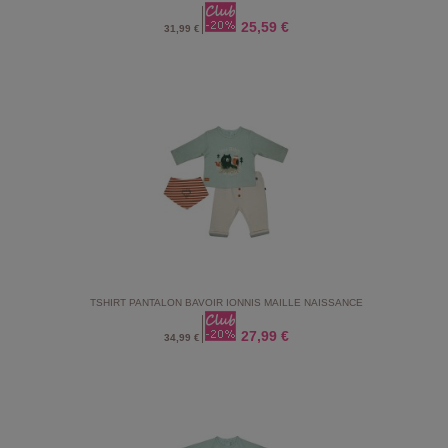
25,59 €
31,99 €
TSHIRT PANTALON BAVOIR IONNIS MAILLE NAISSANCE
27,99 €
34,99 €