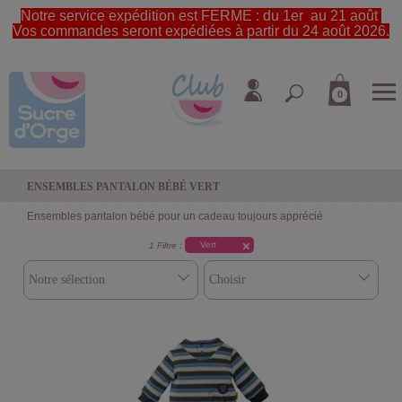
Notre service expédition est FERME : du 1er au 21 août
Vos commandes seront expédiées à partir du 24 août 2026.
0
ENSEMBLES PANTALON BÉBÉ VERT
Ensembles pantalon bébé pour un cadeau toujours apprécié
Vert
1 Filtre :