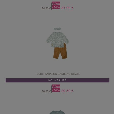
27,99 €
34,99 €
TUNIC PANTALON BANDEAU STACIE
NOUVEAUTÉ
29,59 €
36,99 €