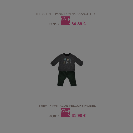
TEE SHIRT + PANTALON NAISSANCE FIDEL
30,39 €
37,99 €
SWEAT + PANTALON VELOURS FAUDEL
31,99 €
39,99 €