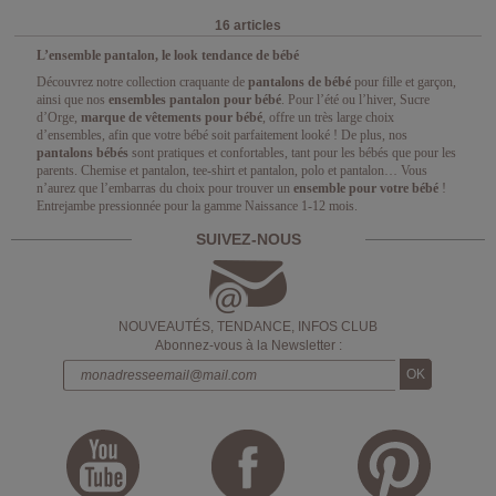
16 articles
L’ensemble pantalon, le look tendance de bébé
Découvrez notre collection craquante de
pantalons de bébé
pour fille et garçon,
ainsi que nos
ensembles pantalon pour bébé
. Pour l’été ou l’hiver, Sucre
d’Orge,
marque de vêtements pour bébé
, offre un très large choix
d’ensembles, afin que votre bébé soit parfaitement looké ! De plus, nos
pantalons bébés
sont pratiques et confortables, tant pour les bébés que pour les
parents. Chemise et pantalon, tee-shirt et pantalon, polo et pantalon… Vous
n’aurez que l’embarras du choix pour trouver un
ensemble pour votre bébé
!
Entrejambe pressionnée pour la gamme Naissance 1-12 mois.
SUIVEZ-NOUS
NOUVEAUTÉS, TENDANCE, INFOS CLUB
Abonnez-vous à la Newsletter :