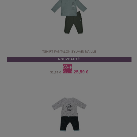
TSHIRT PANTALON SYLVAIN MAILLE
NOUVEAUTÉ
25,59 €
31,99 €