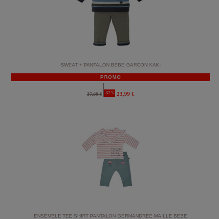
SWEAT + PANTALON BEBE GARCON KAKI
PROMO
-37%
23,99 €
37,99 €
ENSEMBLE TEE SHIRT PANTALON GERMANDREE MAILLE BEBE