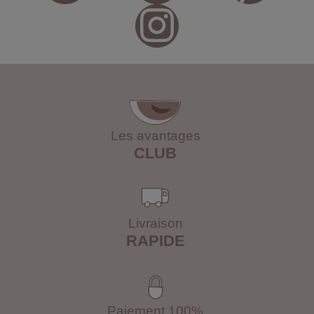
Les avantages
CLUB
Livraison
RAPIDE
Paiement 100%