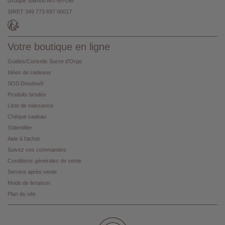
Groupe Salmon Arc-en-ciel
SIRET 349 773 697 00017
Votre boutique en ligne
Guides/Conseils Sucre d'Orge
Idées de cadeaux
SOS Doudou®
Produits brodés
Liste de naissance
Chèque cadeau
S'identifier
Aide à l'achat
Suivez vos commandes
Conditions générales de vente
Service après vente
Mode de livraison
Plan du site