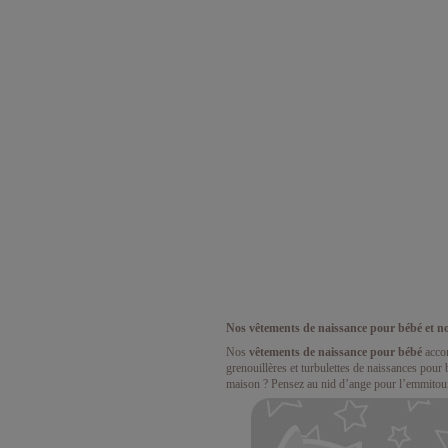
Nos vêtements de naissance pour bébé et n
Nos
vêtements de naissance pour bébé
accom
grenouillères et turbulettes de naissances pour 
maison ? Pensez au nid d’ange pour l’emmitoufl