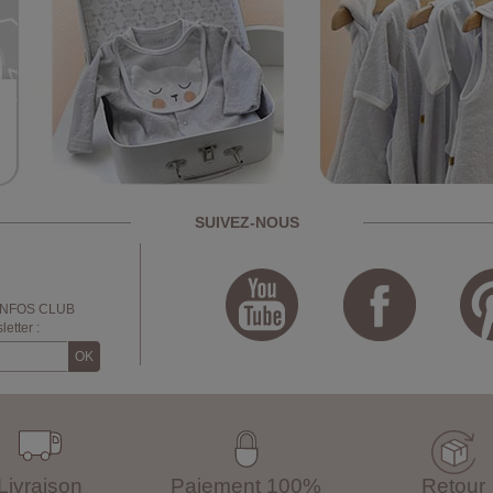
SUIVEZ-NOUS
INFOS CLUB
etter :
Livraison
Paiement 100%
Retour