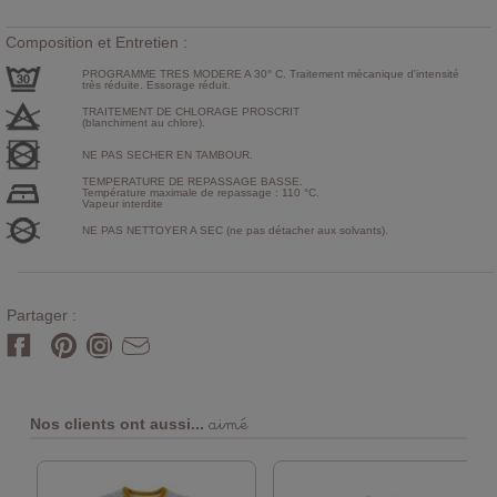
Composition et Entretien :
PROGRAMME TRES MODERE A 30° C. Traitement mécanique d'intensité
très réduite. Essorage réduit.
TRAITEMENT DE CHLORAGE PROSCRIT
(blanchiment au chlore).
NE PAS SECHER EN TAMBOUR.
TEMPERATURE DE REPASSAGE BASSE.
Température maximale de repassage : 110 °C.
Vapeur interdite
NE PAS NETTOYER A SEC (ne pas détacher aux solvants).
Partager :
aimé
Nos clients ont aussi...