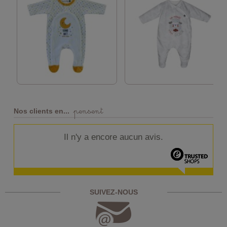
pensent
Nos clients en...
Il n'y a encore aucun avis.
SUIVEZ-NOUS