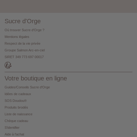
Sucre d'Orge
Où trouver Sucre d'Orge ?
Mentions légales
Respect de la vie privée
Groupe Salmon Arc-en-ciel
SIRET 349 773 697 00017
Votre boutique en ligne
Guides/Conseils Sucre d'Orge
Idées de cadeaux
SOS Doudou®
Produits brodés
Liste de naissance
Chèque cadeau
S'identifier
Aide à l'achat