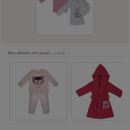
aimé
Nos clients ont aussi...