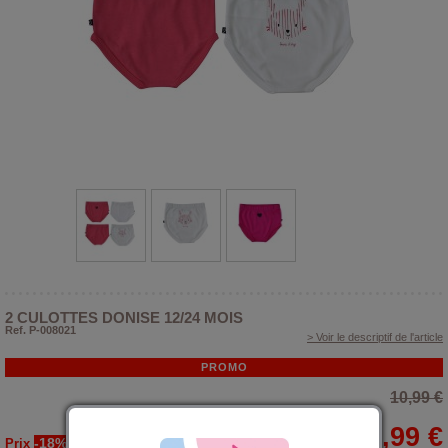
2 CULOTTES DONISE 12/24 MOIS
Ref. P-008021
> Voir le descriptif de l'article
PROMO
10,99 €
8,99 €
-18%
Prix