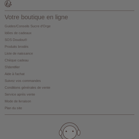
Votre boutique en ligne
Guides/Conseils Sucre d'Orge
Idées de cadeaux
SOS Doudou®
Produits brodés
Liste de naissance
Chèque cadeau
S'identifier
Aide à l'achat
Suivez vos commandes
Conditions générales de vente
Service après vente
Mode de livraison
Plan du site