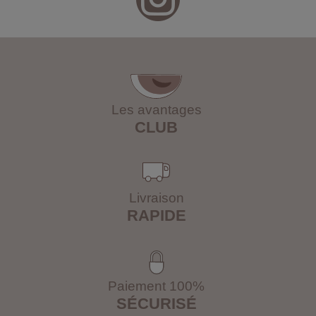
Les avantages
CLUB
Livraison
RAPIDE
Paiement 100%
SÉCURISÉ