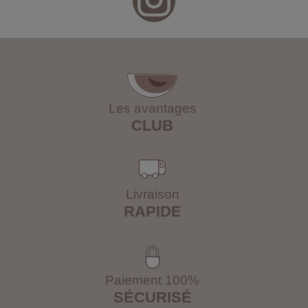
Les avantages
CLUB
Livraison
RAPIDE
Paiement 100%
SÉCURISÉ