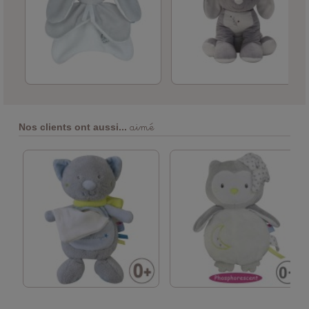
aimé
Nos clients ont aussi...