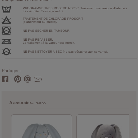
PROGRAMME TRES MODERE A 30° C. Traitement mécanique d'intensité
très réduite. Essorage réduit.
TRAITEMENT DE CHLORAGE PROSCRIT
(blanchiment au chlore).
NE PAS SECHER EN TAMBOUR.
NE PAS REPASSER.
Le traitement à la vapeur est interdit.
NE PAS NETTOYER A SEC (ne pas détacher aux solvants).
Partager :
avec
A associer...