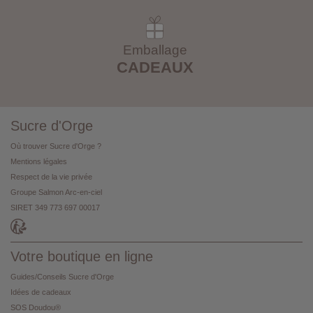
Emballage
CADEAUX
Sucre d'Orge
Où trouver Sucre d'Orge ?
Mentions légales
Respect de la vie privée
Groupe Salmon Arc-en-ciel
SIRET 349 773 697 00017
Votre boutique en ligne
Guides/Conseils Sucre d'Orge
Idées de cadeaux
SOS Doudou®