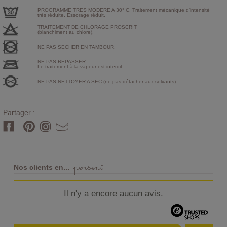
PROGRAMME TRES MODERE A 30° C. Traitement mécanique d'intensité
très réduite. Essorage réduit.
TRAITEMENT DE CHLORAGE PROSCRIT
(blanchiment au chlore).
NE PAS SECHER EN TAMBOUR.
NE PAS REPASSER.
Le traitement à la vapeur est interdit.
NE PAS NETTOYER A SEC (ne pas détacher aux solvants).
Partager :
pensent
Nos clients en...
Il n'y a encore aucun avis.