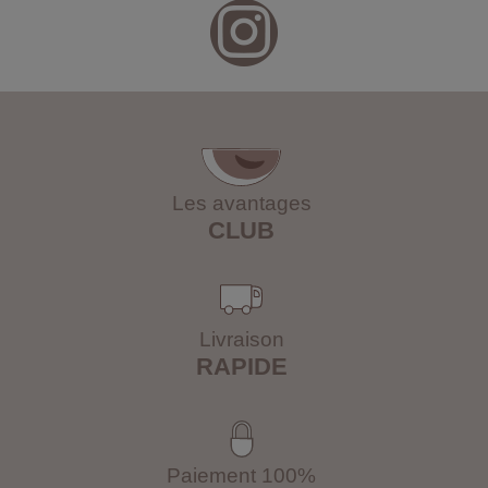
Les avantages
CLUB
Livraison
RAPIDE
Paiement 100%