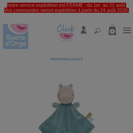
Notre service expédition est FERME : du 1er au 21 août
Vos commandes seront expédiées à partir du 24 août 2026.
0
PERSONNALISABLE