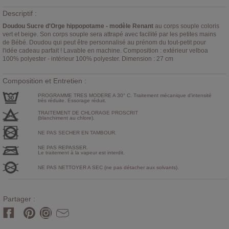
Descriptif :
Doudou Sucre d'Orge hippopotame - modèle Renant
au corps souple coloris
vert et beige. Son corps souple sera attrapé avec facilité par les petites mains
de Bébé. Doudou qui peut être personnalisé au prénom du tout-petit pour
l'idée cadeau parfait ! Lavable en machine. Composition : extérieur velboa
100% polyester - intérieur 100% polyester. Dimension : 27 cm
Composition et Entretien :
PROGRAMME TRES MODERE A 30° C. Traitement mécanique d'intensité
très réduite. Essorage réduit.
TRAITEMENT DE CHLORAGE PROSCRIT
(blanchiment au chlore).
NE PAS SECHER EN TAMBOUR.
NE PAS REPASSER.
Le traitement à la vapeur est interdit.
NE PAS NETTOYER A SEC (ne pas détacher aux solvants).
Partager :