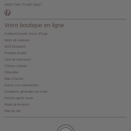
SIRET 349 773 697 00017
Votre boutique en ligne
Guides/Conseils Sucre d'Orge
Idées de cadeaux
SOS Doudou®
Produits brodés
Liste de naissance
Chèque cadeau
S'identifier
Aide à l'achat
Suivez vos commandes
Conditions générales de vente
Service après vente
Mode de livraison
Plan du site