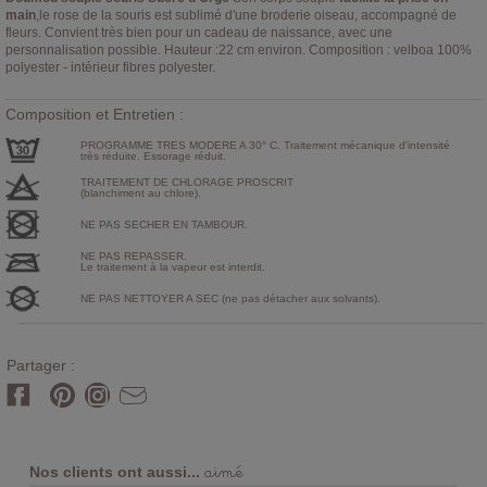
main
,le rose de la souris est sublimé d'une broderie oiseau, accompagné de
fleurs. Convient très bien pour un cadeau de naissance, avec une
personnalisation possible. Hauteur :22 cm environ. Composition : velboa 100%
polyester - intérieur fibres polyester.
Composition et Entretien :
PROGRAMME TRES MODERE A 30° C. Traitement mécanique d'intensité
très réduite. Essorage réduit.
TRAITEMENT DE CHLORAGE PROSCRIT
(blanchiment au chlore).
NE PAS SECHER EN TAMBOUR.
NE PAS REPASSER.
Le traitement à la vapeur est interdit.
NE PAS NETTOYER A SEC (ne pas détacher aux solvants).
Partager :
aimé
Nos clients ont aussi...