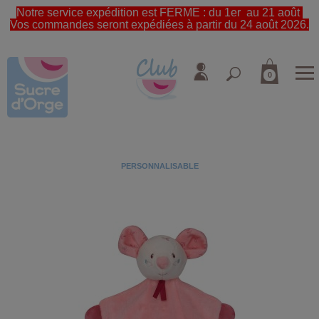
Notre service expédition est FERME : du 1er au 21 août
Vos commandes seront expédiées à partir du 24 août 2026.
0
PERSONNALISABLE