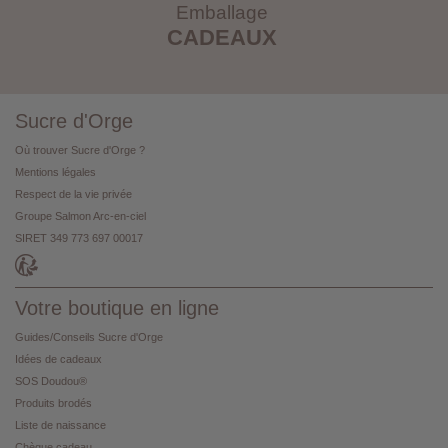
Emballage
CADEAUX
Sucre d'Orge
Où trouver Sucre d'Orge ?
Mentions légales
Respect de la vie privée
Groupe Salmon Arc-en-ciel
SIRET 349 773 697 00017
Votre boutique en ligne
Guides/Conseils Sucre d'Orge
Idées de cadeaux
SOS Doudou®
Produits brodés
Liste de naissance
Chèque cadeau