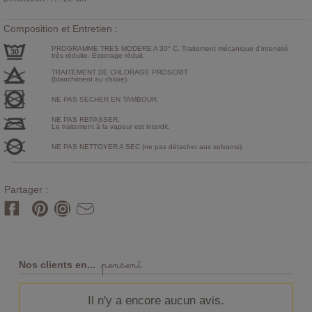
Composition et Entretien :
PROGRAMME TRES MODERE A 30° C. Traitement mécanique d'intensité
très réduite. Essorage réduit.
TRAITEMENT DE CHLORAGE PROSCRIT
(blanchiment au chlore).
NE PAS SECHER EN TAMBOUR.
NE PAS REPASSER.
Le traitement à la vapeur est interdit.
NE PAS NETTOYER A SEC (ne pas détacher aux solvants).
Partager :
pensent
Nos clients en...
Il n'y a encore aucun avis.