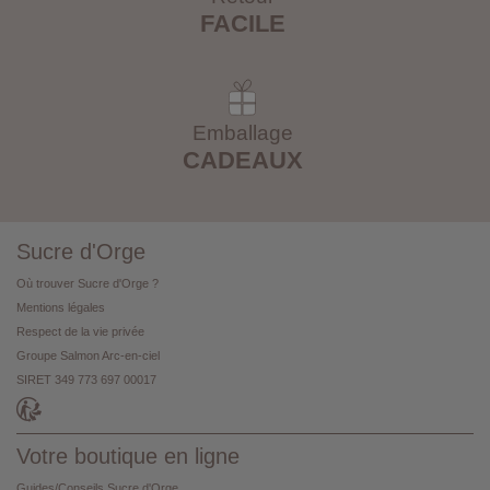
FACILE
Emballage
CADEAUX
Sucre d'Orge
Où trouver Sucre d'Orge ?
Mentions légales
Respect de la vie privée
Groupe Salmon Arc-en-ciel
SIRET 349 773 697 00017
Votre boutique en ligne
Guides/Conseils Sucre d'Orge