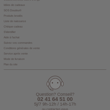
Idées de cadeaux
SOS Doudou®
Produits brodés
Liste de naissance
Chèque cadeau
S'identifier
Aide à l'achat
Suivez vos commandes
Conditions générales de vente
Service après vente
Mode de livraison
Plan du site
Question? Conseil?
02 41 64 51 00
5j/7 9h-12h / 14h-17h
ou
contactez-nous