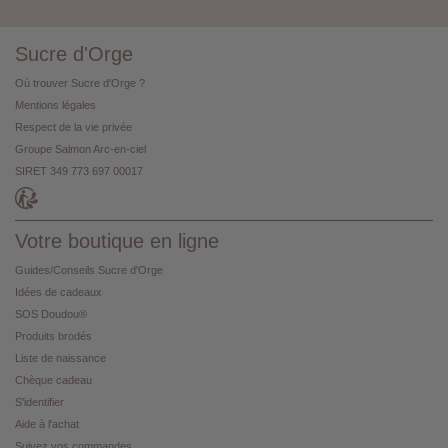
Sucre d'Orge
Où trouver Sucre d'Orge ?
Mentions légales
Respect de la vie privée
Groupe Salmon Arc-en-ciel
SIRET 349 773 697 00017
Votre boutique en ligne
Guides/Conseils Sucre d'Orge
Idées de cadeaux
SOS Doudou®
Produits brodés
Liste de naissance
Chèque cadeau
S'identifier
Aide à l'achat
Suivez vos commandes