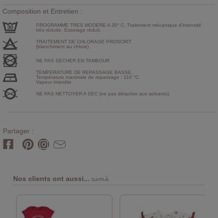
Composition et Entretien :
PROGRAMME TRES MODERE A 30° C. Traitement mécanique d'intensité
très réduite. Essorage réduit.
TRAITEMENT DE CHLORAGE PROSCRIT
(blanchiment au chlore).
NE PAS SECHER EN TAMBOUR.
TEMPERATURE DE REPASSAGE BASSE.
Température maximale de repassage : 110 °C.
Vapeur interdite
NE PAS NETTOYER A SEC (ne pas détacher aux solvants).
Partager :
aimé
Nos clients ont aussi...