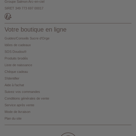
Groupe Salmon Arc-en-ciel
SIRET 349 773 697 00017
Votre boutique en ligne
Guides/Conseils Sucre d'Orge
Idées de cadeaux
SOS Doudou®
Produits brodés
Liste de naissance
Chèque cadeau
S'identifier
Aide à l'achat
Suivez vos commandes
Conditions générales de vente
Service après vente
Mode de livraison
Plan du site