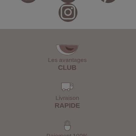
Les avantages
CLUB
Livraison
RAPIDE
Paiement 100%