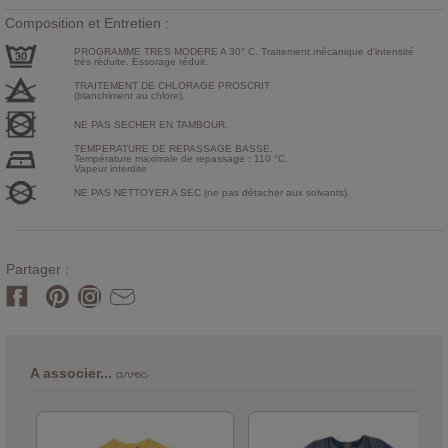
Composition et Entretien :
PROGRAMME TRES MODERE A 30° C. Traitement mécanique d'intensité
très réduite. Essorage réduit.
TRAITEMENT DE CHLORAGE PROSCRIT
(blanchiment au chlore).
NE PAS SECHER EN TAMBOUR.
TEMPERATURE DE REPASSAGE BASSE.
Température maximale de repassage : 110 °C.
Vapeur interdite
NE PAS NETTOYER A SEC (ne pas détacher aux solvants).
Partager :
avec
A associer...