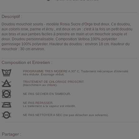
Descriptif :
Doudou mouchoir souris - modèle Rosia Sucre d'Orge tout doux. Ce doudou,
aux coloris rose, parme et écru , est deux en un : c'est à la fois un petit doudou
aux bras et aux jambes faciles à prendre en main et un mouchoir souple et
doux. Doudou personnalisable. Composition Velboa 100% polyester
garnissage 100% polyester. Hauteur du doudou : environ 18 cm. Hauteur du
mouchoir : 30 cm environ.
Composition et Entretien :
PROGRAMME TRES MODERE A 30° C. Traitement mécanique d'intensité
très réduite. Essorage réduit.
TRAITEMENT DE CHLORAGE PROSCRIT
(blanchiment au chlore).
NE PAS SECHER EN TAMBOUR.
NE PAS REPASSER.
Le traitement à la vapeur est interdit.
NE PAS NETTOYER A SEC (ne pas détacher aux solvants).
Partager :