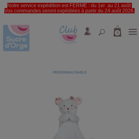
Notre service expédition est FERME : du 1er au 21 août
Vos commandes seront expédiées à partir du 24 août 2026.
0
PERSONNALISABLE