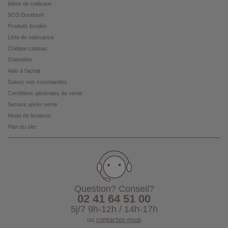
Idées de cadeaux
SOS Doudou®
Produits brodés
Liste de naissance
Chèque cadeau
S'identifier
Aide à l'achat
Suivez vos commandes
Conditions générales de vente
Service après vente
Mode de livraison
Plan du site
Question? Conseil?
02 41 64 51 00
5j/7 9h-12h / 14h-17h
ou
contactez-nous