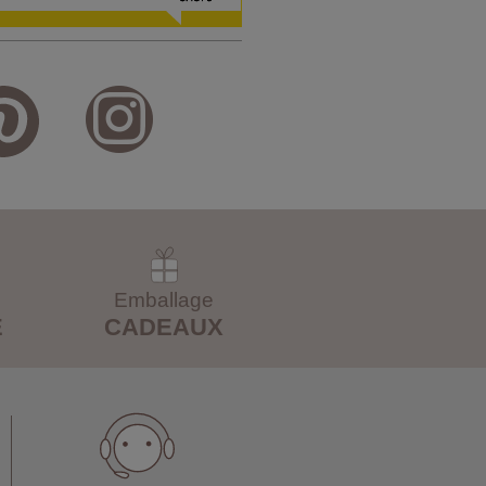
Emballage
E
CADEAUX