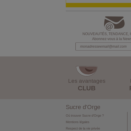
NOUVEAUTÉS, TENDANCE, 
Abonnez-vous à la Newsl
Les avantages
CLUB
Sucre d'Orge
Où trouver Sucre d'Orge ?
Mentions légales
Respect de la vie privée