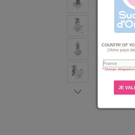
COUNTRY OF YO
(Votre pays de
* Champs obligatoires