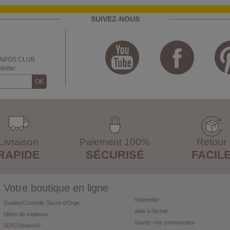
SUIVEZ-NOUS
INFOS CLUB
etter :
Livraison
Paiement 100%
Retour
RAPIDE
SÉCURISÉ
FACIL
Votre boutique en ligne
S'identifier
Guides/Conseils Sucre d'Orge
Aide à l'achat
Idées de cadeaux
Suivez vos commandes
SOS Doudou®