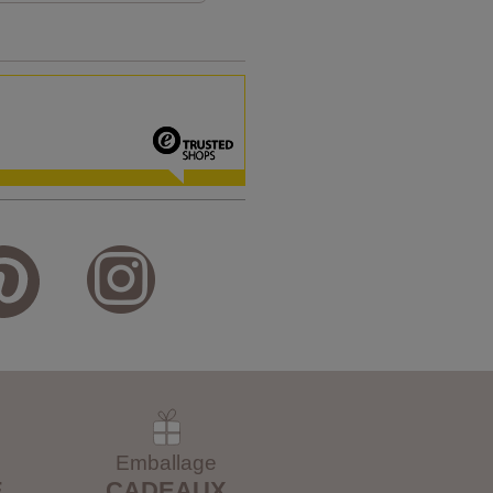
Emballage
E
CADEAUX