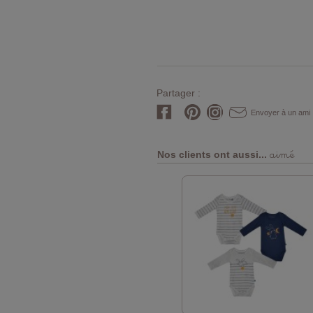
Partager :
Envoyer à un ami
aimé
Nos clients ont aussi...