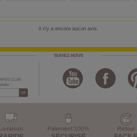
Il n'y a encore aucun avis.
SUIVEZ-NOUS
INFOS CLUB
etter :
Livraison
Paiement 100%
Retour
RAPIDE
SÉCURISÉ
FACIL