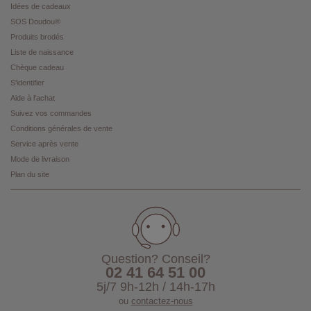
Idées de cadeaux
SOS Doudou®
Produits brodés
Liste de naissance
Chèque cadeau
S'identifier
Aide à l'achat
Suivez vos commandes
Conditions générales de vente
Service après vente
Mode de livraison
Plan du site
Question? Conseil?
02 41 64 51 00
5j/7 9h-12h / 14h-17h
ou
contactez-nous