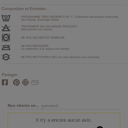
Composition et Entretien :
PROGRAMME TRES MODERE A 30° C. Traitement mécanique d'intensité
très réduite. Essorage réduit.
TRAITEMENT DE CHLORAGE PROSCRIT
(blanchiment au chlore).
NE PAS SECHER EN TAMBOUR.
NE PAS REPASSER.
Le traitement à la vapeur est interdit.
NE PAS NETTOYER A SEC (ne pas détacher aux solvants).
Partager :
pensent
Nos clients en...
Il n'y a encore aucun avis.