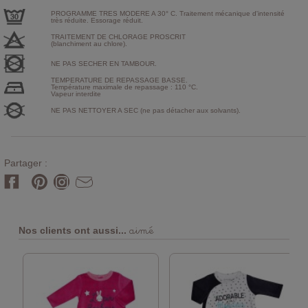
PROGRAMME TRES MODERE A 30° C. Traitement mécanique d'intensité
très réduite. Essorage réduit.
TRAITEMENT DE CHLORAGE PROSCRIT
(blanchiment au chlore).
NE PAS SECHER EN TAMBOUR.
TEMPERATURE DE REPASSAGE BASSE.
Température maximale de repassage : 110 °C.
Vapeur interdite
NE PAS NETTOYER A SEC (ne pas détacher aux solvants).
Partager :
aimé
Nos clients ont aussi...