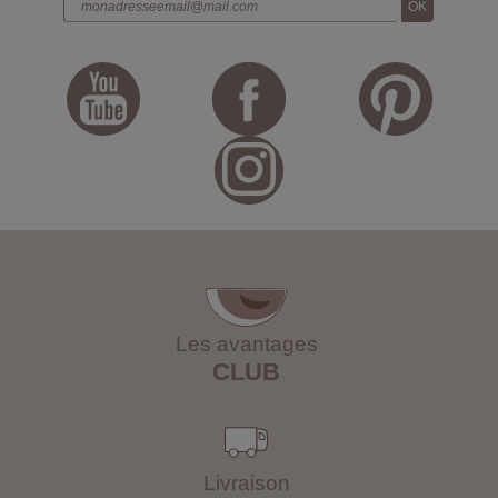
Les avantages
CLUB
Livraison