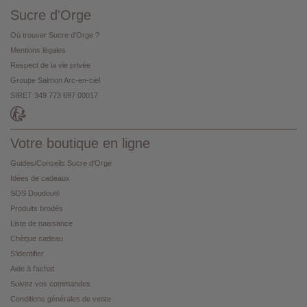
Sucre d'Orge
Où trouver Sucre d'Orge ?
Mentions légales
Respect de la vie privée
Groupe Salmon Arc-en-ciel
SIRET 349 773 697 00017
Votre boutique en ligne
Guides/Conseils Sucre d'Orge
Idées de cadeaux
SOS Doudou®
Produits brodés
Liste de naissance
Chèque cadeau
S'identifier
Aide à l'achat
Suivez vos commandes
Conditions générales de vente