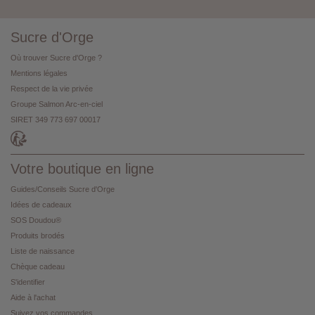
Sucre d'Orge
Où trouver Sucre d'Orge ?
Mentions légales
Respect de la vie privée
Groupe Salmon Arc-en-ciel
SIRET 349 773 697 00017
Votre boutique en ligne
Guides/Conseils Sucre d'Orge
Idées de cadeaux
SOS Doudou®
Produits brodés
Liste de naissance
Chèque cadeau
S'identifier
Aide à l'achat
Suivez vos commandes