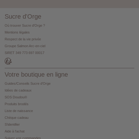
Sucre d'Orge
Où trouver Sucre d'Orge ?
Mentions légales
Respect de la vie privée
Groupe Salmon Arc-en-ciel
SIRET 349 773 697 00017
Votre boutique en ligne
Guides/Conseils Sucre d'Orge
Idées de cadeaux
SOS Doudou®
Produits brodés
Liste de naissance
Chèque cadeau
S'identifier
Aide à l'achat
Suivez vos commandes