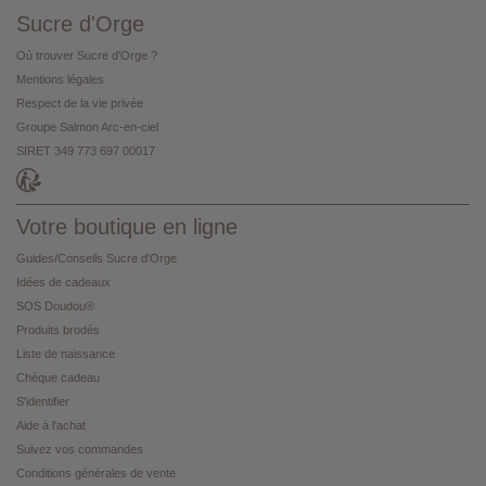
Sucre d'Orge
Où trouver Sucre d'Orge ?
Mentions légales
Respect de la vie privée
Groupe Salmon Arc-en-ciel
SIRET 349 773 697 00017
Votre boutique en ligne
Guides/Conseils Sucre d'Orge
Idées de cadeaux
SOS Doudou®
Produits brodés
Liste de naissance
Chèque cadeau
S'identifier
Aide à l'achat
Suivez vos commandes
Conditions générales de vente