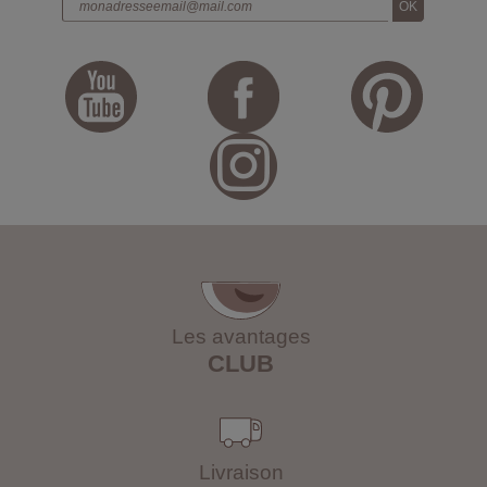
Les avantages
CLUB
Livraison