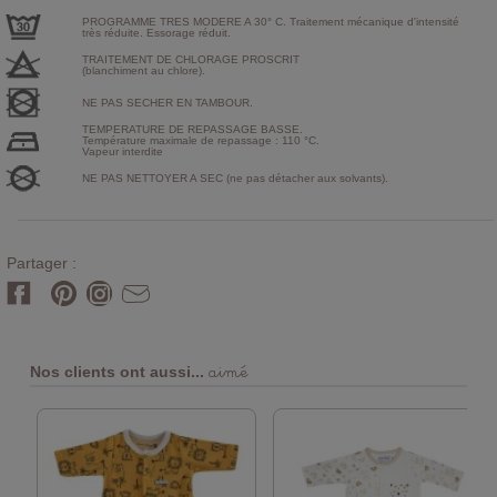
PROGRAMME TRES MODERE A 30° C. Traitement mécanique d'intensité
très réduite. Essorage réduit.
TRAITEMENT DE CHLORAGE PROSCRIT
(blanchiment au chlore).
NE PAS SECHER EN TAMBOUR.
TEMPERATURE DE REPASSAGE BASSE.
Température maximale de repassage : 110 °C.
Vapeur interdite
NE PAS NETTOYER A SEC (ne pas détacher aux solvants).
Partager :
aimé
Nos clients ont aussi...