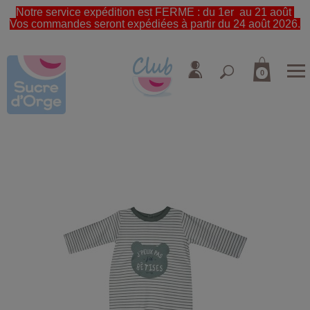
Notre service expédition est FERME : du 1er au 21 août
Vos commandes seront expédiées à partir du 24 août 2026.
0