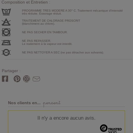
Composition et Entretien :
PROGRAMME TRES MODERE A 30° C. Traitement mécanique d'intensité
très réduite. Essorage réduit.
TRAITEMENT DE CHLORAGE PROSCRIT
(blanchiment au chlore).
NE PAS SECHER EN TAMBOUR.
NE PAS REPASSER.
Le traitement à la vapeur est interdit.
NE PAS NETTOYER A SEC (ne pas détacher aux solvants).
Partager :
pensent
Nos clients en...
Il n'y a encore aucun avis.