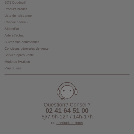
SOS Doudou®
Produits brodés
Liste de naissance
Chèque cadeau
S'identifier
Aide à l'achat
Suivez vos commandes
Conditions générales de vente
Service après vente
Mode de livraison
Plan du site
Question? Conseil?
02 41 64 51 00
5j/7 9h-12h / 14h-17h
ou
contactez-nous