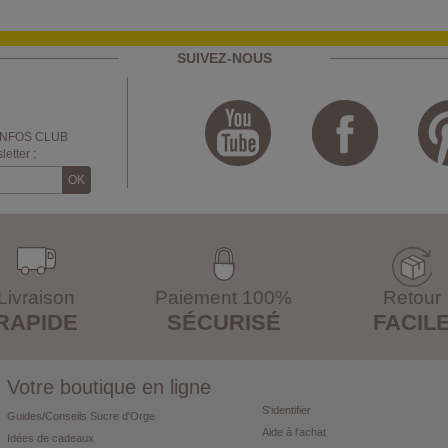
SUIVEZ-NOUS
INFOS CLUB
etter :
Livraison
Paiement 100%
Retour
RAPIDE
SÉCURISÉ
FACIL
Votre boutique en ligne
S'identifier
Guides/Conseils Sucre d'Orge
Aide à l'achat
Idées de cadeaux