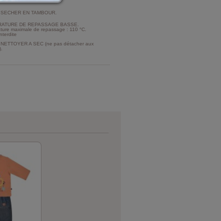
 SECHER EN TAMBOUR.
ATURE DE REPASSAGE BASSE.
ture maximale de repassage : 110 °C.
nterdite
NETTOYER A SEC (ne pas détacher aux
).