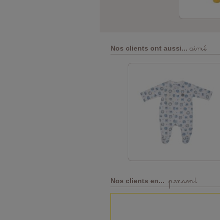
aimé
Nos clients ont aussi...
pensent
Nos clients en...