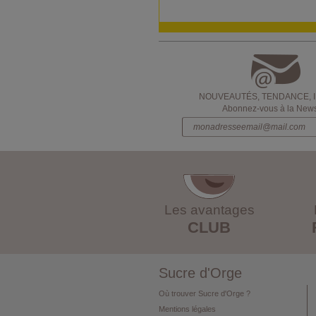
NOUVEAUTÉS, TENDANCE, 
Abonnez-vous à la Newsl
Les avantages
CLUB
Sucre d'Orge
Où trouver Sucre d'Orge ?
Mentions légales