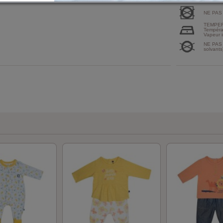
NE PAS
TEMPER
Tempéra
Vapeur i
NE PAS 
solvants