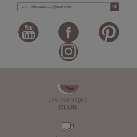
Les avantages
CLUB