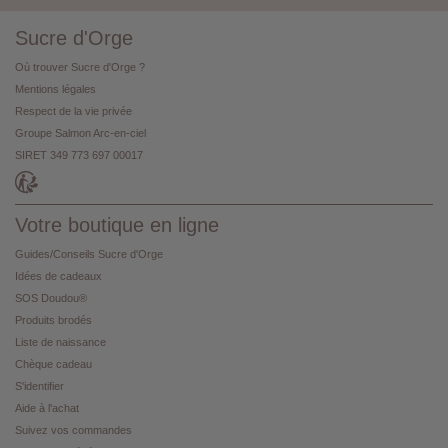
Sucre d'Orge
Où trouver Sucre d'Orge ?
Mentions légales
Respect de la vie privée
Groupe Salmon Arc-en-ciel
SIRET 349 773 697 00017
Votre boutique en ligne
Guides/Conseils Sucre d'Orge
Idées de cadeaux
SOS Doudou®
Produits brodés
Liste de naissance
Chèque cadeau
S'identifier
Aide à l'achat
Suivez vos commandes