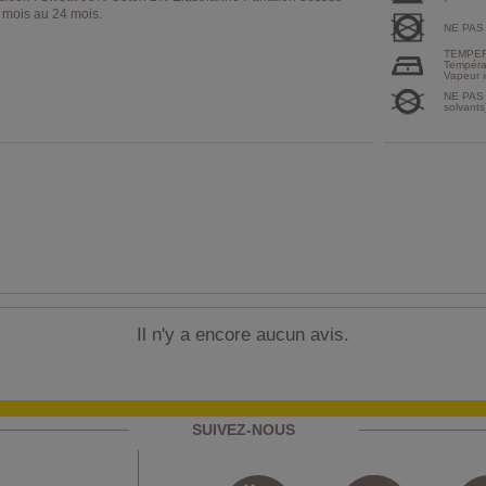
3 mois au 24 mois.
NE PAS
TEMPER
Tempéra
Vapeur i
NE PAS 
solvants
Il n'y a encore aucun avis.
SUIVEZ-NOUS