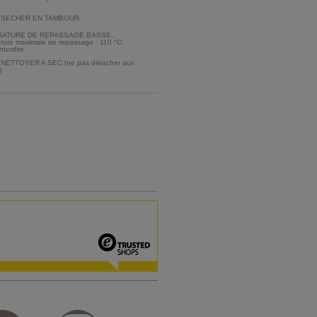
 SECHER EN TAMBOUR.
ATURE DE REPASSAGE BASSE.
ture maximale de repassage : 110 °C.
nterdite
NETTOYER A SEC (ne pas détacher aux
).