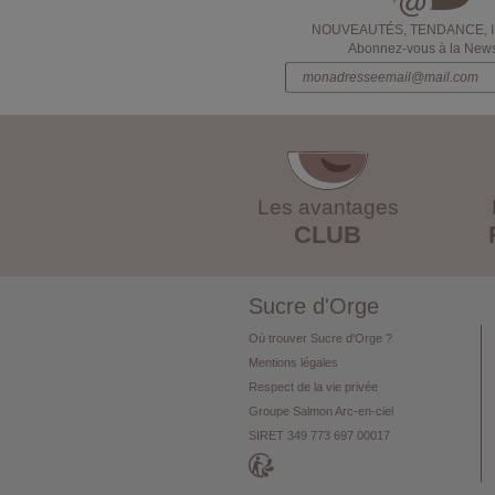
NOUVEAUTÉS, TENDANCE, 
Abonnez-vous à la Newsl
Les avantages
CLUB
Sucre d'Orge
Où trouver Sucre d'Orge ?
Mentions légales
Respect de la vie privée
Groupe Salmon Arc-en-ciel
SIRET 349 773 697 00017