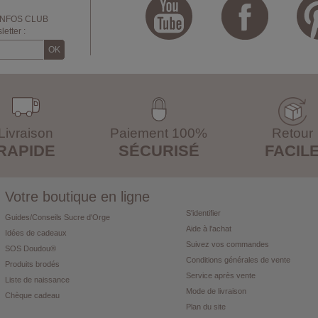
INFOS CLUB
etter :
Livraison
Paiement 100%
Retour
RAPIDE
SÉCURISÉ
FACIL
Votre boutique en ligne
S'identifier
Guides/Conseils Sucre d'Orge
Aide à l'achat
Idées de cadeaux
Suivez vos commandes
SOS Doudou®
Conditions générales de vente
Produits brodés
Service après vente
Liste de naissance
Mode de livraison
Chèque cadeau
Plan du site