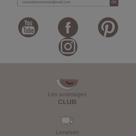
Les avantages
CLUB
Livraison