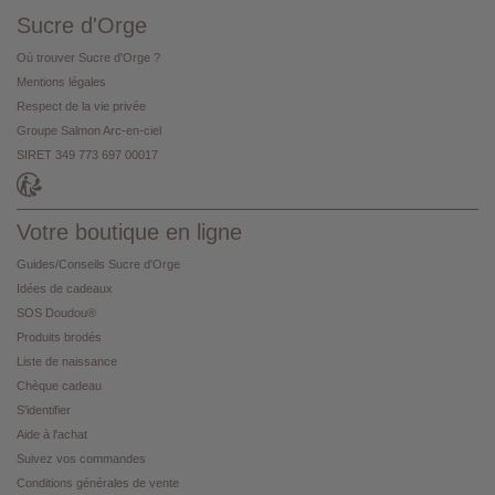
Sucre d'Orge
Où trouver Sucre d'Orge ?
Mentions légales
Respect de la vie privée
Groupe Salmon Arc-en-ciel
SIRET 349 773 697 00017
Votre boutique en ligne
Guides/Conseils Sucre d'Orge
Idées de cadeaux
SOS Doudou®
Produits brodés
Liste de naissance
Chèque cadeau
S'identifier
Aide à l'achat
Suivez vos commandes
Conditions générales de vente