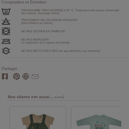
Composition et Entretien :
PROGRAMME TRES MODERE A 30° C. Traitement mécanique d'intensité
très réduite. Essorage réduit.
TRAITEMENT DE CHLORAGE PROSCRIT
(blanchiment au chlore).
NE PAS SECHER EN TAMBOUR.
NE PAS REPASSER.
Le traitement à la vapeur est interdit.
NE PAS NETTOYER A SEC (ne pas détacher aux solvants).
Partager :
aimé
Nos clients ont aussi...