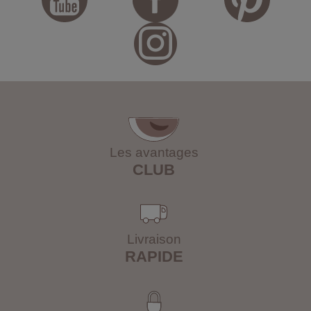
Les avantages
CLUB
Livraison
RAPIDE