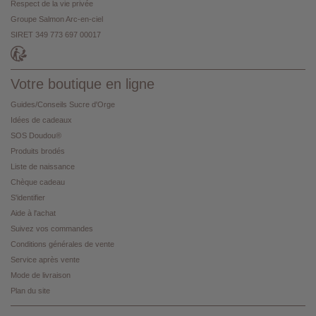
Respect de la vie privée
Groupe Salmon Arc-en-ciel
SIRET 349 773 697 00017
Votre boutique en ligne
Guides/Conseils Sucre d'Orge
Idées de cadeaux
SOS Doudou®
Produits brodés
Liste de naissance
Chèque cadeau
S'identifier
Aide à l'achat
Suivez vos commandes
Conditions générales de vente
Service après vente
Mode de livraison
Plan du site