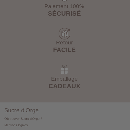
Paiement 100%
SÉCURISÉ
Retour
FACILE
Emballage
CADEAUX
Sucre d'Orge
Où trouver Sucre d'Orge ?
Mentions légales