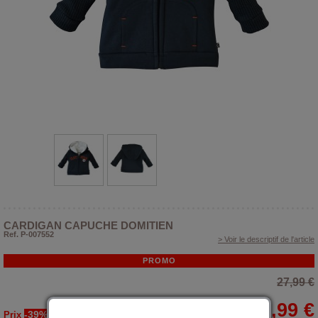
CARDIGAN CAPUCHE DOMITIEN
Ref. P-007552
> Voir le descriptif de l'article
PROMO
27,99 €
16,99 €
-39%
Prix