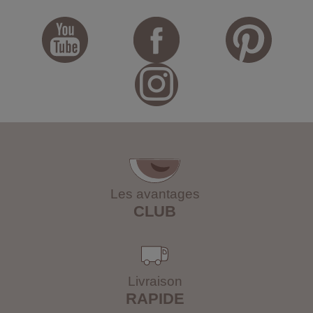
Les avantages
CLUB
Livraison
RAPIDE