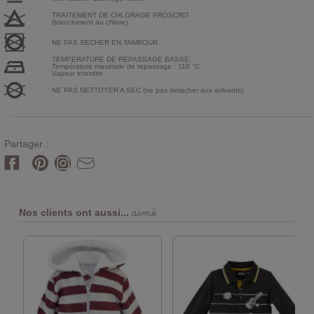
TRAITEMENT DE CHLORAGE PROSCRIT
(blanchiment au chlore).
NE PAS SECHER EN TAMBOUR.
TEMPERATURE DE REPASSAGE BASSE.
Température maximale de repassage : 110 °C.
Vapeur interdite
NE PAS NETTOYER A SEC (ne pas détacher aux solvants).
Partager :
aimé
Nos clients ont aussi...