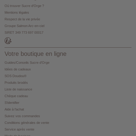
Où trouver Sucre d'Orge ?
Mentions légales
Respect de la vie privée
Groupe Salmon Arc-en-ciel
SIRET 349 773 697 00017
Votre boutique en ligne
Guides/Conseils Sucre d'Orge
Idées de cadeaux
SOS Doudou®
Produits brodés
Liste de naissance
Chèque cadeau
S'identifier
Aide à l'achat
Suivez vos commandes
Conditions générales de vente
Service après vente
Mode de livraison