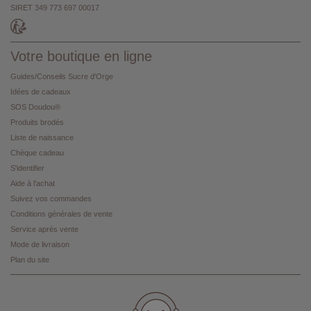
SIRET 349 773 697 00017
Votre boutique en ligne
Guides/Conseils Sucre d'Orge
Idées de cadeaux
SOS Doudou®
Produits brodés
Liste de naissance
Chèque cadeau
S'identifier
Aide à l'achat
Suivez vos commandes
Conditions générales de vente
Service après vente
Mode de livraison
Plan du site