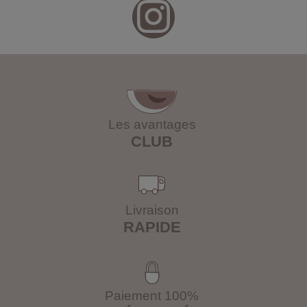
Les avantages
CLUB
Livraison
RAPIDE
Paiement 100%