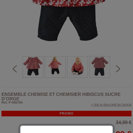
ENSEMBLE CHEMISE ET CHEMISIER HIBISCUS SUCRE
D'ORGE
Ref. P-006784
> Voir le descriptif de l'article
PROMO
34,99 €