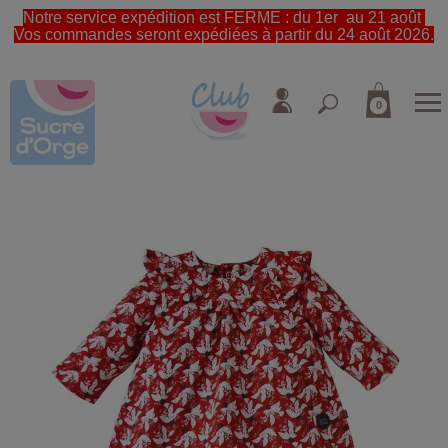
Notre service expédition est FERME : du 1er au 21 août
Vos commandes seront expédiées à partir du 24 août 2026.
0