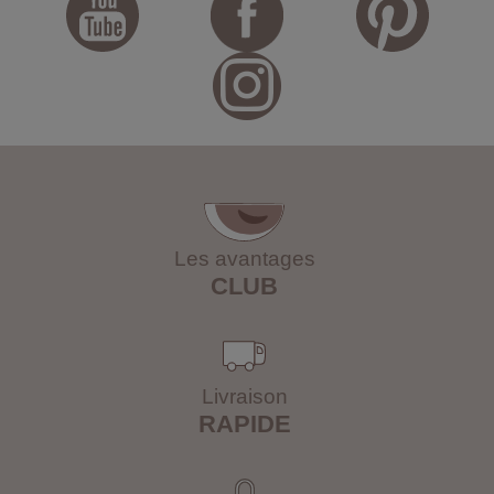
Les avantages
CLUB
Livraison
RAPIDE