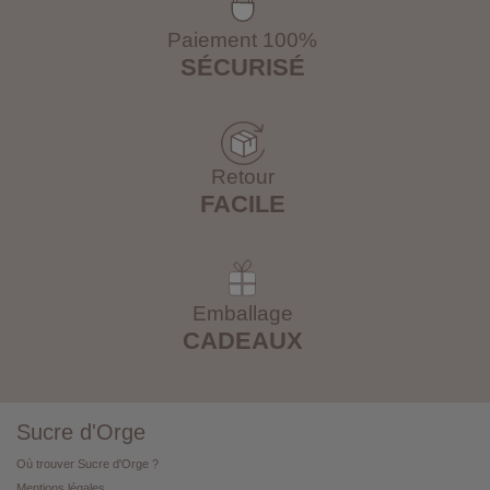
Paiement 100%
SÉCURISÉ
Retour
FACILE
Emballage
CADEAUX
Sucre d'Orge
Où trouver Sucre d'Orge ?
Mentions légales