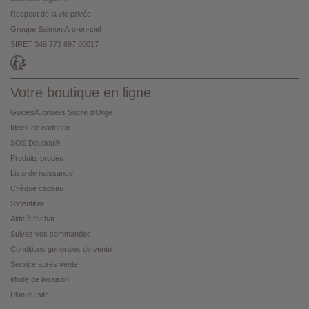
Respect de la vie privée
Groupe Salmon Arc-en-ciel
SIRET 349 773 697 00017
Votre boutique en ligne
Guides/Conseils Sucre d'Orge
Idées de cadeaux
SOS Doudou®
Produits brodés
Liste de naissance
Chèque cadeau
S'identifier
Aide à l'achat
Suivez vos commandes
Conditions générales de vente
Service après vente
Mode de livraison
Plan du site