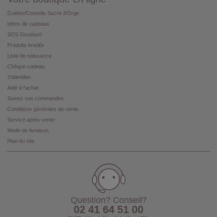
Guides/Conseils Sucre d'Orge
Idées de cadeaux
SOS Doudou®
Produits brodés
Liste de naissance
Chèque cadeau
S'identifier
Aide à l'achat
Suivez vos commandes
Conditions générales de vente
Service après vente
Mode de livraison
Plan du site
Question? Conseil?
02 41 64 51 00