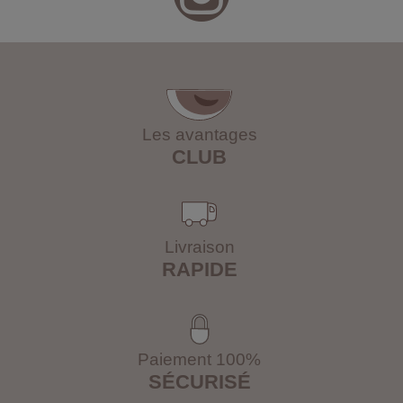
Les avantages
CLUB
Livraison
RAPIDE
Paiement 100%
SÉCURISÉ