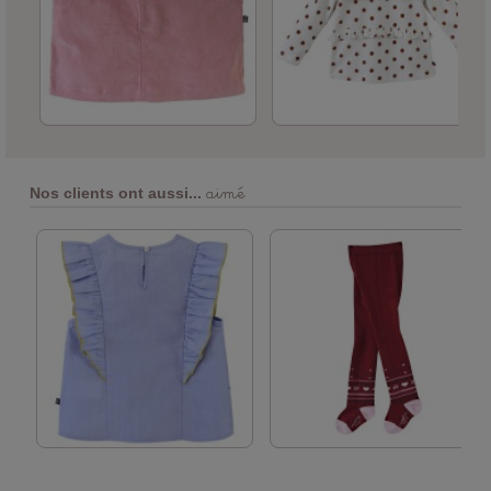
aimé
Nos clients ont aussi...