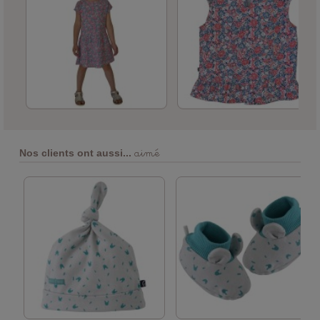
aimé
Nos clients ont aussi...