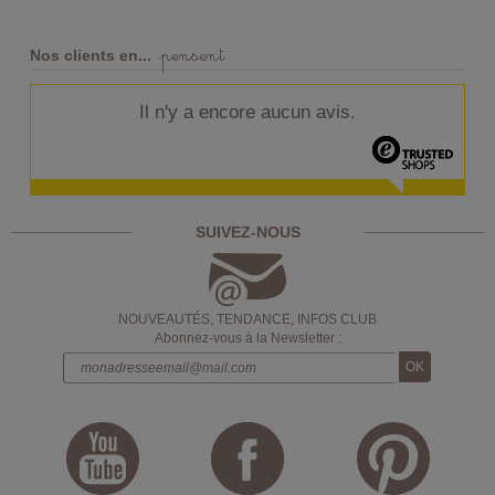
pensent
Nos clients en...
Il n'y a encore aucun avis.
SUIVEZ-NOUS
NOUVEAUTÉS, TENDANCE, INFOS CLUB
Abonnez-vous à la Newsletter :