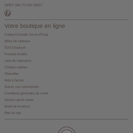
SIRET 349 773 697 00017
Votre boutique en ligne
Guides/Conseils Sucre d'Orge
Idées de cadeaux
SOS Doudou®
Produits brodés
Liste de naissance
Chèque cadeau
S'identifier
Aide à l'achat
Suivez vos commandes
Conditions générales de vente
Service après vente
Mode de livraison
Plan du site