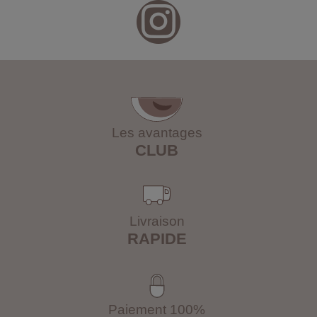
Les avantages
CLUB
Livraison
RAPIDE
Paiement 100%