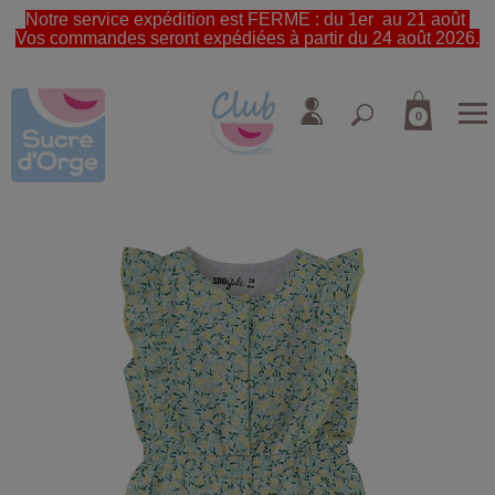
Notre service expédition est FERME : du 1er au 21 août
Vos commandes seront expédiées à partir du 24 août 2026.
0