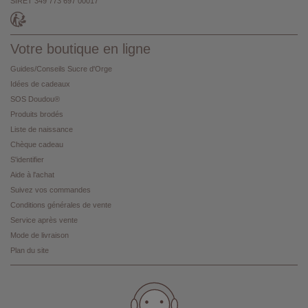
SIRET 349 773 697 00017
Votre boutique en ligne
Guides/Conseils Sucre d'Orge
Idées de cadeaux
SOS Doudou®
Produits brodés
Liste de naissance
Chèque cadeau
S'identifier
Aide à l'achat
Suivez vos commandes
Conditions générales de vente
Service après vente
Mode de livraison
Plan du site