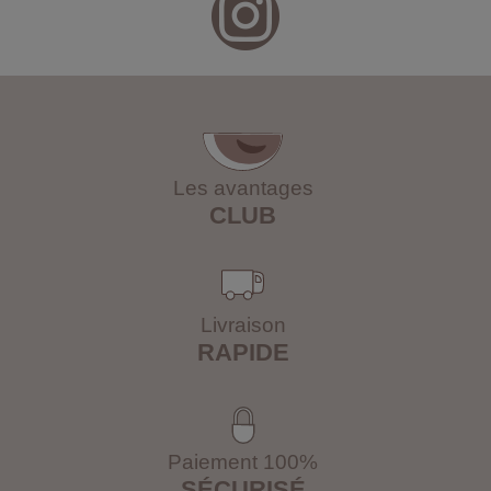
Les avantages
CLUB
Livraison
RAPIDE
Paiement 100%
SÉCURISÉ