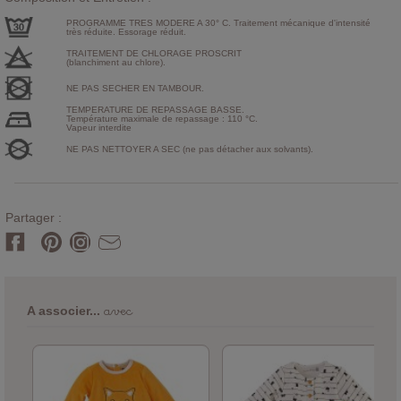
PROGRAMME TRES MODERE A 30° C. Traitement mécanique d'intensité
très réduite. Essorage réduit.
TRAITEMENT DE CHLORAGE PROSCRIT
(blanchiment au chlore).
NE PAS SECHER EN TAMBOUR.
TEMPERATURE DE REPASSAGE BASSE.
Température maximale de repassage : 110 °C.
Vapeur interdite
NE PAS NETTOYER A SEC (ne pas détacher aux solvants).
Partager :
avec
A associer...