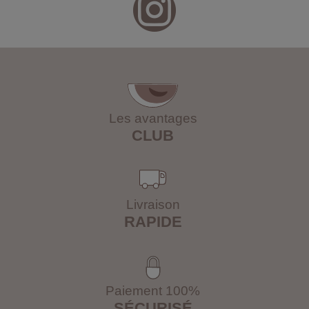
Les avantages
CLUB
Livraison
RAPIDE
Paiement 100%
SÉCURISÉ