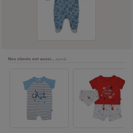
aimé
Nos clients ont aussi...