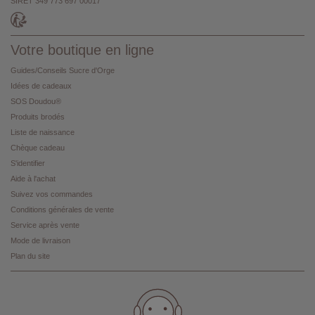
SIRET 349 773 697 00017
Votre boutique en ligne
Guides/Conseils Sucre d'Orge
Idées de cadeaux
SOS Doudou®
Produits brodés
Liste de naissance
Chèque cadeau
S'identifier
Aide à l'achat
Suivez vos commandes
Conditions générales de vente
Service après vente
Mode de livraison
Plan du site