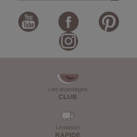
Les avantages
CLUB
Livraison
RAPIDE