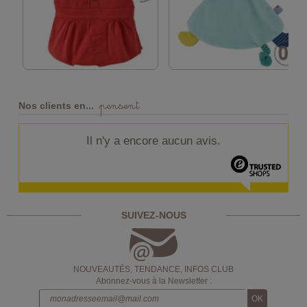
pensent
Nos clients en...
Il n'y a encore aucun avis.
SUIVEZ-NOUS
NOUVEAUTÉS, TENDANCE, INFOS CLUB
Abonnez-vous à la Newsletter :