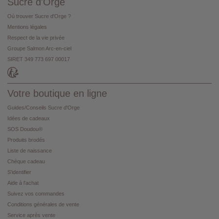
Sucre d'Orge
Où trouver Sucre d'Orge ?
Mentions légales
Respect de la vie privée
Groupe Salmon Arc-en-ciel
SIRET 349 773 697 00017
Votre boutique en ligne
Guides/Conseils Sucre d'Orge
Idées de cadeaux
SOS Doudou®
Produits brodés
Liste de naissance
Chèque cadeau
S'identifier
Aide à l'achat
Suivez vos commandes
Conditions générales de vente
Service après vente